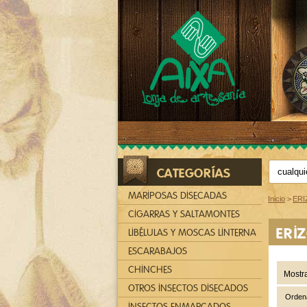
CATEGORÍAS
MARIPOSAS DISECADAS
Inicio
>
ERI
CIGARRAS Y SALTAMONTES
ERI
LIBÉLULAS Y MOSCAS LINTERNA
ESCARABAJOS
CHINCHES
Mostr
OTROS INSECTOS DISECADOS
Ordena
INSECTOS ENMARCADOS