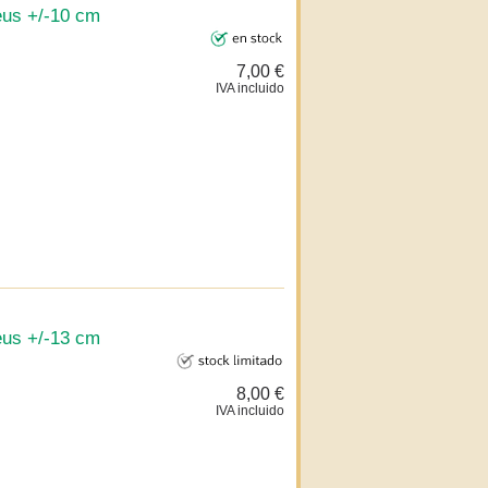
eus +/-10 cm
7,00 €
IVA incluido
eus +/-13 cm
8,00 €
IVA incluido