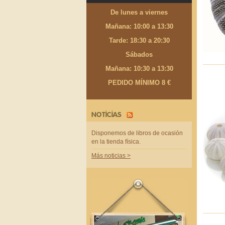
De lunes a viernes
Mañana: 10:00 a 13:30
Tarde: 18:30 a 20:30
Sábados
Mañana: 10:30 a 13:30
PEDIDO MÍNIMO 8 €
NOTICIAS
Disponemos de libros de ocasión
en la tienda física.
Más noticias >