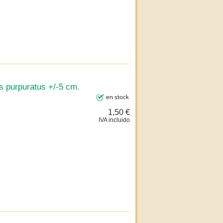
s purpuratus +/-5 cm.
1,50 €
IVA incluido