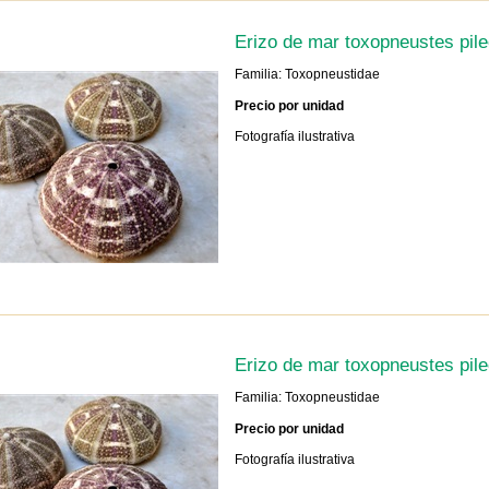
Erizo de mar toxopneustes pil
Familia: Toxopneustidae
Precio por unidad
Fotografía ilustrativa
Erizo de mar toxopneustes pil
Familia: Toxopneustidae
Precio por unidad
Fotografía ilustrativa