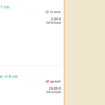
+7 cm.
2,00 €
IVA incluido
us +/-9 cm.
19,00 €
IVA incluido