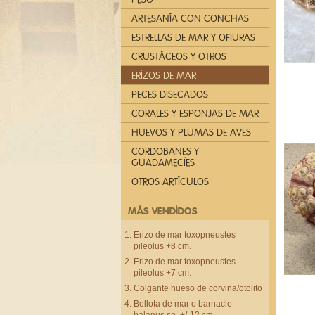
ARTESANÍA CON CONCHAS
ESTRELLAS DE MAR Y OFIURAS
CRUSTÁCEOS Y OTROS
ERIZOS DE MAR
PECES DISECADOS
CORALES Y ESPONJAS DE MAR
HUEVOS Y PLUMAS DE AVES
CORDOBANES Y
GUADAMECÍES
OTROS ARTÍCULOS
MÁS VENDIDOS
Erizo de mar toxopneustes
pileolus +8 cm.
Erizo de mar toxopneustes
pileolus +7 cm.
Colgante hueso de corvina/otolito
Bellota de mar o barnacle-