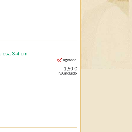
ulosa 3-4 cm.
1,50 €
IVA incluido