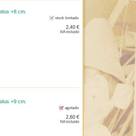
eolus +8 cm.
2,40 €
IVA incluido
eolus +9 cm.
2,60 €
IVA incluido