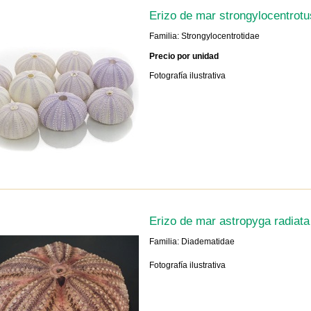
Erizo de mar strongylocentrot
Familia: Strongylocentrotidae
Precio por unidad
Fotografía ilustrativa
Erizo de mar astropyga radiat
Familia: Diadematidae
Fotografía ilustrativa