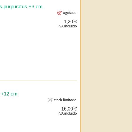
us purpuratus +3 cm.
1,20 €
IVA incluido
a +12 cm.
16,00 €
IVA incluido