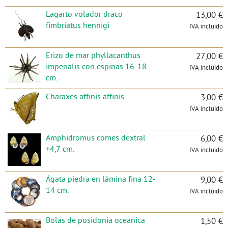
Lagarto volador draco
13,00 €
fimbriatus hennigi
IVA incluido
Erizo de mar phyllacanthus
27,00 €
imperialis con espinas 16-18
IVA incluido
cm.
Charaxes affinis affinis
3,00 €
IVA incluido
Amphidromus comes dextral
6,00 €
+4,7 cm.
IVA incluido
Ágata piedra en lámina fina 12-
9,00 €
14 cm.
IVA incluido
Bolas de posidonia oceanica
1,50 €