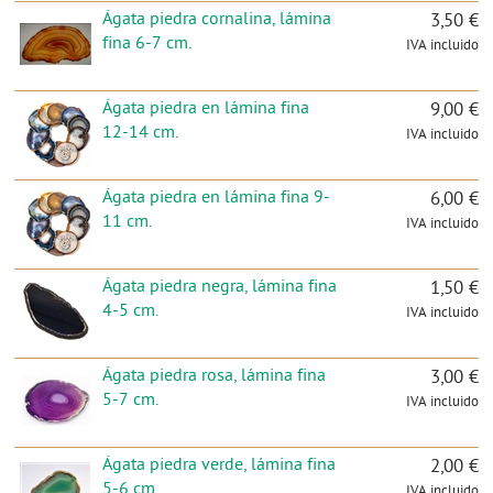
Ágata piedra cornalina, lámina
3,50 €
fina 6-7 cm.
IVA incluido
Ágata piedra en lámina fina
9,00 €
12-14 cm.
IVA incluido
Ágata piedra en lámina fina 9-
6,00 €
11 cm.
IVA incluido
Ágata piedra negra, lámina fina
1,50 €
4-5 cm.
IVA incluido
Ágata piedra rosa, lámina fina
3,00 €
5-7 cm.
IVA incluido
Ágata piedra verde, lámina fina
2,00 €
5-6 cm.
IVA incluido