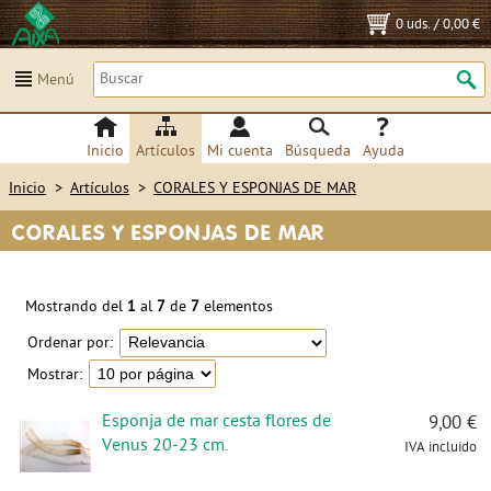
0 uds.
/
0,00 €
Menú
Inicio
Artículos
Mi cuenta
Búsqueda
Ayuda
Inicio
>
Artículos
>
CORALES Y ESPONJAS DE MAR
CORALES Y ESPONJAS DE MAR
Mostrando del
1
al
7
de
7
elementos
Ordenar por:
Mostrar:
Esponja de mar cesta flores de
9,00 €
Venus 20-23 cm.
IVA incluido