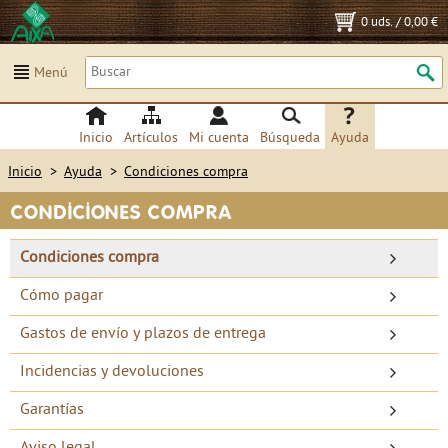
0 uds.
/
0,00 €
Menú
Inicio
Artículos
Mi cuenta
Búsqueda
Ayuda
Inicio
>
Ayuda
>
Condiciones compra
CONDICIONES COMPRA
Condiciones compra
Cómo pagar
Gastos de envío y plazos de entrega
Incidencias y devoluciones
Garantías