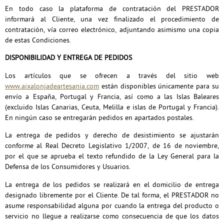
En todo caso la plataforma de contratación del PRESTADOR
informará al Cliente, una vez finalizado el procedimiento de
contratación, vía correo electrónico, adjuntando asimismo una copia
de estas Condiciones.
DISPONIBILIDAD Y ENTREGA DE PEDIDOS
Los artículos que se ofrecen a través del sitio web
www.aixalonjadeartesania.com
están disponibles únicamente para su
envío a España, Portugal y Francia, así como a las Islas Baleares
(excluido Islas Canarias, Ceuta, Melilla e islas de Portugal y Francia).
En ningún caso se entregarán pedidos en apartados postales.
La entrega de pedidos
y derecho de desistimiento se ajustarán
conforme al Real Decreto Legislativo 1/2007, de 16 de noviembre,
por el que se aprueba el texto refundido de la Ley General para la
Defensa de los Consumidores y Usuarios.
La entrega de los pedidos se realizará en el domicilio de entrega
designado libremente por el Cliente. De tal forma, el PRESTADOR no
asume responsabilidad alguna por cuando la entrega del producto o
servicio no llegue a realizarse como consecuencia de que los datos