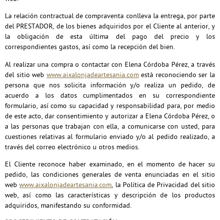
La relación contractual de compraventa conlleva la entrega, por parte
del PRESTADOR, de los bienes adquiridos por el Cliente al anterior, y
la obligación de esta última del pago del precio y los
correspondientes gastos, así como la recepción del bien.
Al realizar una compra o contactar con Elena Córdoba Pérez, a través
del sitio web
www.aixalonjadeartesania.com
está reconociendo ser la
persona que nos solicita información y/o realiza un pedido, de
acuerdo a los datos cumplimentados en su correspondiente
formulario, así como su capacidad y responsabilidad para, por medio
de este acto, dar consentimiento y autorizar a Elena Córdoba Pérez, o
a las personas que trabajan con ella, a comunicarse con usted, para
cuestiones relativas al formulario enviado y/o al pedido realizado, a
través del correo electrónico u otros medios.
El Cliente reconoce haber examinado, en el momento de hacer su
pedido, las condiciones generales de venta enunciadas en el sitio
web
www.aixalonjadeartesania.com
, la Política de Privacidad del sitio
web, así como las características y descripción de los productos
adquiridos, manifestando su conformidad.