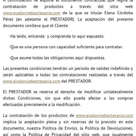
A continuación se expone el documento contractual que regirá la
contratación de productos a través
del sitio web
www.aixalonjadeartesania.com
de la que es titular Elena Córdoba
Pérez (en adelante el PRESTADOR). La aceptación del presente
documento conlleva que el Cliente:
-Ha leído, entiende y comprende lo aquí expuesto.
-Que es una persona con capacidad suficiente para contratar.
-Que asume todas las obligaciones aquí dispuestas.
Las presentes condiciones tendrán un periodo de validez indefinido y
serán aplicables a todas las contrataciones realizadas a través del
www.aixalonjadeartesania.com
del PRESTADOR.
El PRESTADOR se reserva el derecho de modificar unilateralmente
dichas Condiciones, sin que ello pueda afectar a las compras
efectuadas previamente a la modificación.
La contratación de los productos de
www.aixalonjadeartesania.com
implica la aceptación plena y sin reservas de lo previsto en este
documento, nuestra Política de Envíos, la Política de Devoluciones,
así como la Política de Privacidad del sitio web, que igualmente