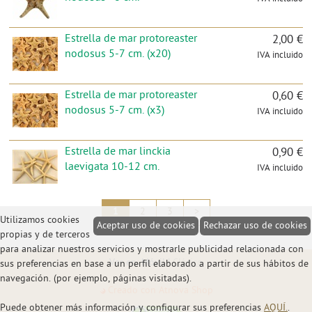
Estrella de mar protoreaster
2,00 €
nodosus 5-7 cm. (x20)
IVA incluido
Estrella de mar protoreaster
0,60 €
nodosus 5-7 cm. (x3)
IVA incluido
Estrella de mar linckia
0,90 €
laevigata 10-12 cm.
IVA incluido
1
2
3
>
Utilizamos cookies
Aceptar uso de cookies
Rechazar uso de cookies
propias y de terceros
para analizar nuestros servicios y mostrarle publicidad relacionada con
Ver en: Móvil |
Clásico
sus preferencias en base a un perfil elaborado a partir de sus hábitos de
navegación. (por ejemplo, páginas visitadas).
Creado con Atnova Shop
Puede obtener más información y configurar sus preferencias
AQUÍ.
.