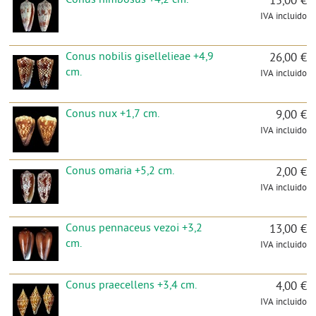
15,00 €
IVA incluido
Conus nobilis gisellelieae +4,9
26,00 €
cm.
IVA incluido
Conus nux +1,7 cm.
9,00 €
IVA incluido
Conus omaria +5,2 cm.
2,00 €
IVA incluido
Conus pennaceus vezoi +3,2
13,00 €
cm.
IVA incluido
Conus praecellens +3,4 cm.
4,00 €
IVA incluido