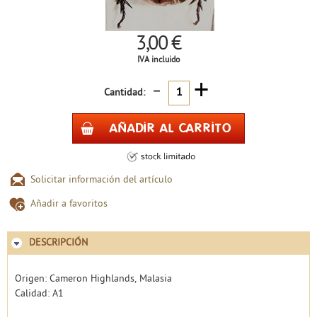
3,00 €
IVA incluido
-
+
Cantidad:
Solicitar información del artículo
Añadir a favoritos
DESCRIPCIÓN
Origen: Cameron Highlands, Malasia
Calidad: A1