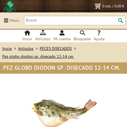
0 uds.
/
0,00 €
Menú
Inicio
Artículos
Mi cuenta
Búsqueda
Ayuda
Inicio
>
Artículos
>
PECES DISECADOS
>
Pez globo diodon sp. disecado 12-14 cm.
PEZ GLOBO DIODON SP. DISECADO 12-14 CM.