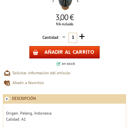
3,00 €
IVA incluido
-
+
Cantidad:
Solicitar información del artículo
Añadir a favoritos
DESCRIPCIÓN
Origen: Peleng, Indonesia
Calidad: A1