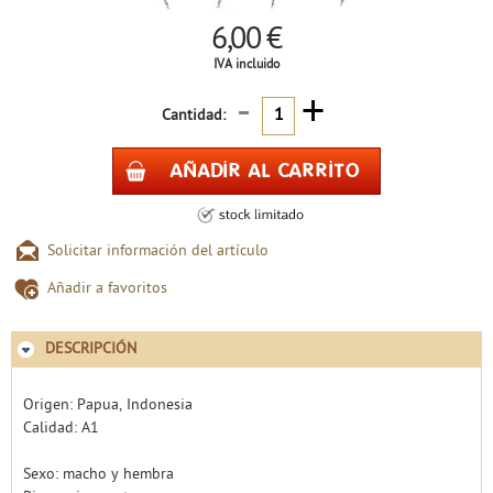
6,00 €
IVA incluido
-
+
Cantidad:
Solicitar información del artículo
Añadir a favoritos
DESCRIPCIÓN
Origen: Papua, Indonesia
Calidad: A1
Sexo: macho y hembra