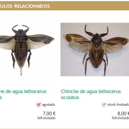
CULOS RELACIONADOS
he de agua lethocerus
Chinche de agua lethocerus
s
oculatus
7,00 €
8,00 
IVA incluido
IVA incluid