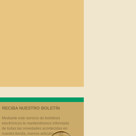
RECIBA NUESTRO BOLETÍN
Mediante este servicio de boletines
electrónicos le mantendremos informado
de todas las novedades acontecidas en
nuestra tienda, nuevos artículos o las