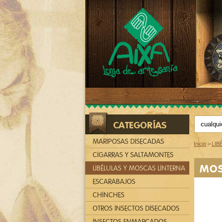
CATEGORÍAS
MARIPOSAS DISECADAS
Inicio
>
LIB
CIGARRAS Y SALTAMONTES
MOS
LIBÉLULAS Y MOSCAS LINTERNA
ESCARABAJOS
CHINCHES
OTROS INSECTOS DISECADOS
INSECTOS ENMARCADOS