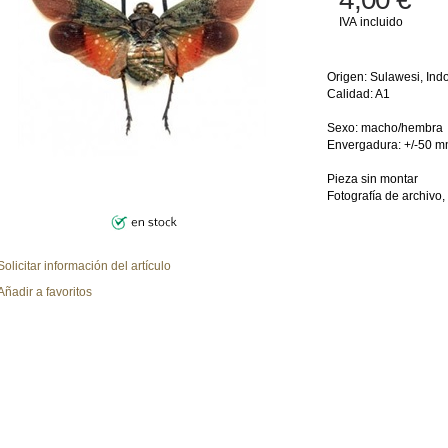
IVA incluido
Origen: Sulawesi, Ind
Calidad: A1
Sexo: macho/hembra
Envergadura: +/-50 m
Pieza sin montar
Fotografía de archivo,
Solicitar información del artículo
Añadir a favoritos