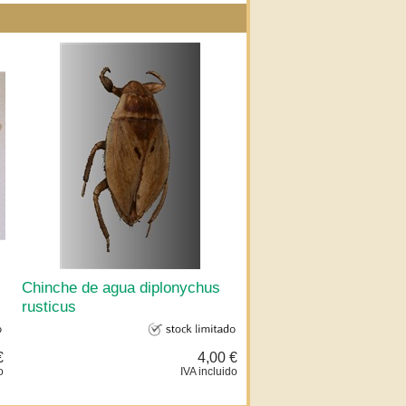
Chinche de agua diplonychus
rusticus
€
4,00 €
o
IVA incluido