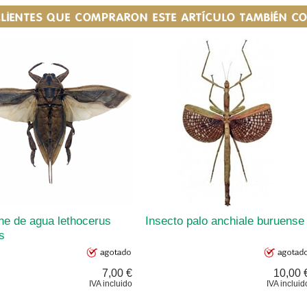
CLIENTES QUE COMPRARON ESTE ARTÍCULO TAMBIÉN 
he de agua lethocerus
Insecto palo anchiale buruense
s
7,00 €
10,00 
IVA incluido
IVA incluid