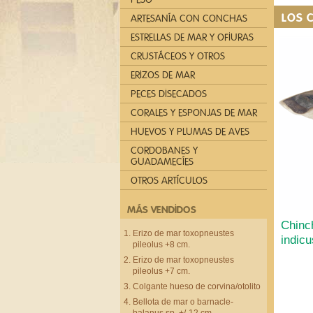
LOS 
ARTESANÍA CON CONCHAS
ESTRELLAS DE MAR Y OFIURAS
CRUSTÁCEOS Y OTROS
ERIZOS DE MAR
PECES DISECADOS
CORALES Y ESPONJAS DE MAR
HUEVOS Y PLUMAS DE AVES
CORDOBANES Y
GUADAMECÍES
OTROS ARTÍCULOS
MÁS VENDIDOS
Chinc
Erizo de mar toxopneustes
indicu
pileolus +8 cm.
Erizo de mar toxopneustes
pileolus +7 cm.
Colgante hueso de corvina/otolito
Bellota de mar o barnacle-