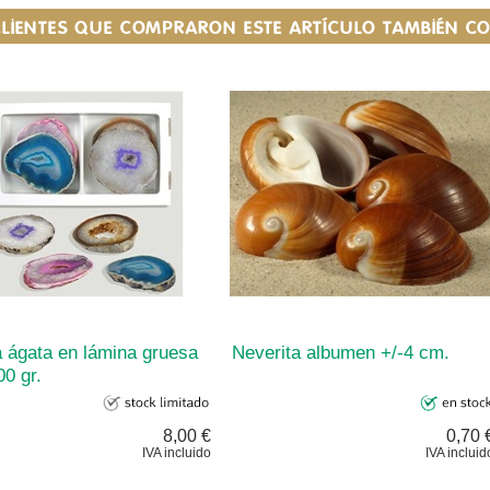
CLIENTES QUE COMPRARON ESTE ARTÍCULO TAMBIÉN 
a ágata en lámina gruesa
Neverita albumen +/-4 cm.
0 gr.
8,00 €
0,70 
IVA incluido
IVA incluid