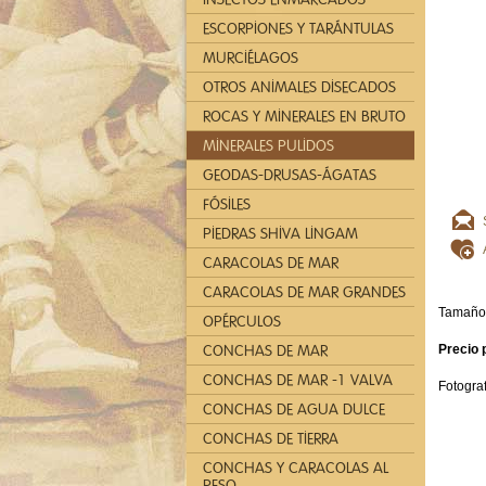
ESCORPIONES Y TARÁNTULAS
MURCIÉLAGOS
OTROS ANIMALES DISECADOS
ROCAS Y MINERALES EN BRUTO
MINERALES PULIDOS
GEODAS-DRUSAS-ÁGATAS
FÓSILES
PIEDRAS SHIVA LINGAM
CARACOLAS DE MAR
CARACOLAS DE MAR GRANDES
Tamaño 
OPÉRCULOS
CONCHAS DE MAR
Precio 
CONCHAS DE MAR -1 VALVA
Fotograf
CONCHAS DE AGUA DULCE
CONCHAS DE TIERRA
CONCHAS Y CARACOLAS AL
PESO