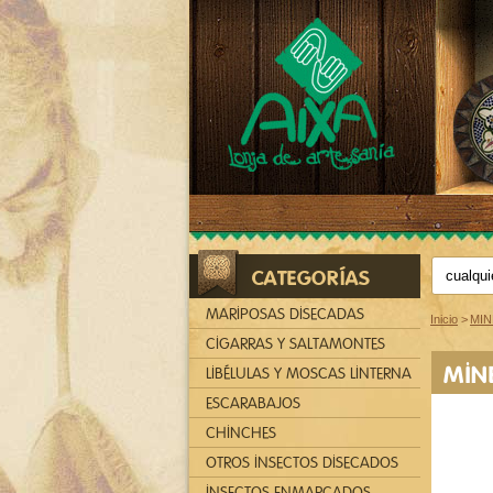
CATEGORÍAS
MARIPOSAS DISECADAS
Inicio
>
MIN
CIGARRAS Y SALTAMONTES
MIN
LIBÉLULAS Y MOSCAS LINTERNA
ESCARABAJOS
CHINCHES
OTROS INSECTOS DISECADOS
INSECTOS ENMARCADOS