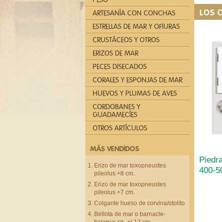
LOS 
ARTESANÍA CON CONCHAS
ESTRELLAS DE MAR Y OFIURAS
CRUSTÁCEOS Y OTROS
ERIZOS DE MAR
PECES DISECADOS
CORALES Y ESPONJAS DE MAR
HUEVOS Y PLUMAS DE AVES
CORDOBANES Y
GUADAMECÍES
OTROS ARTÍCULOS
MÁS VENDIDOS
Piedr
Erizo de mar toxopneustes
400-50
pileolus +8 cm.
Erizo de mar toxopneustes
pileolus +7 cm.
Colgante hueso de corvina/otolito
Bellota de mar o barnacle-