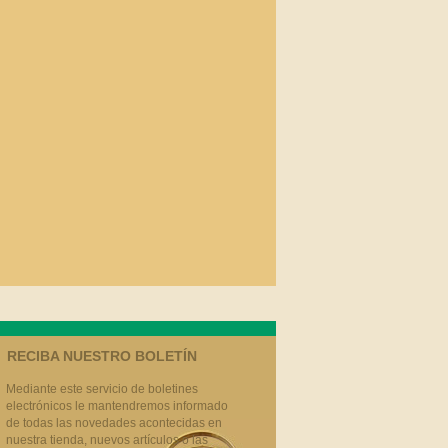
RECIBA NUESTRO BOLETÍN
Mediante este servicio de boletines
electrónicos le mantendremos informado
de todas las novedades acontecidas en
nuestra tienda, nuevos artículos o las