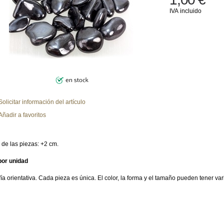
IVA incluido
Solicitar información del artículo
Añadir a favoritos
de las piezas: +2 cm.
por unidad
ía orientativa. Cada pieza es única. El color, la forma y el tamaño pueden tener vari