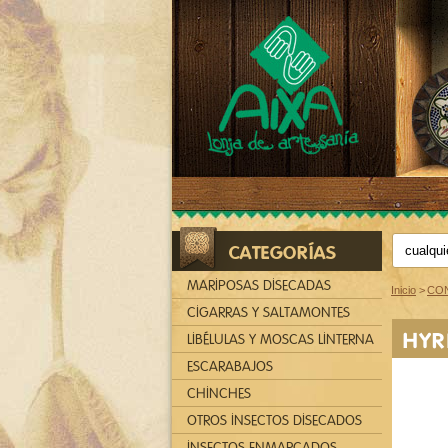
CATEGORÍAS
MARIPOSAS DISECADAS
Inicio
>
CON
CIGARRAS Y SALTAMONTES
HYR
LIBÉLULAS Y MOSCAS LINTERNA
ESCARABAJOS
CHINCHES
OTROS INSECTOS DISECADOS
INSECTOS ENMARCADOS