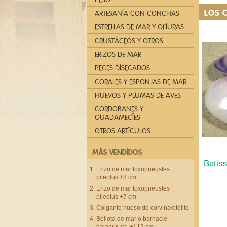
LOS 
ARTESANÍA CON CONCHAS
ESTRELLAS DE MAR Y OFIURAS
CRUSTÁCEOS Y OTROS
ERIZOS DE MAR
PECES DISECADOS
CORALES Y ESPONJAS DE MAR
HUEVOS Y PLUMAS DE AVES
CORDOBANES Y
GUADAMECÍES
OTROS ARTÍCULOS
MÁS VENDIDOS
Batis
Erizo de mar toxopneustes
pileolus +8 cm.
Erizo de mar toxopneustes
pileolus +7 cm.
Colgante hueso de corvina/otolito
Bellota de mar o barnacle-