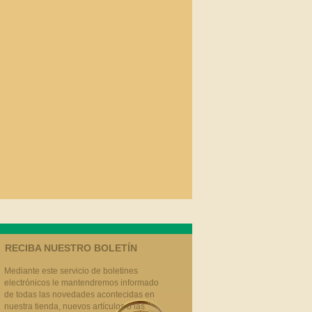
RECIBA NUESTRO BOLETÍN
Mediante este servicio de boletines
electrónicos le mantendremos informado
de todas las novedades acontecidas en
nuestra tienda, nuevos artículos o las