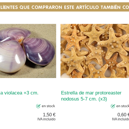
CLIENTES QUE COMPRARON ESTE ARTÍCULO TAMBIÉN 
sa violacea +3 cm.
Estrella de mar protoreaster
nodosus 5-7 cm. (x3)
1,50 €
0,60 
IVA incluido
IVA incluid