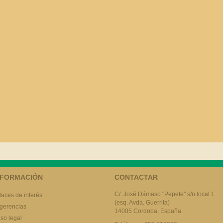
NFORMACIÓN
CONTACTAR
C/. José Dámaso "Pepete" s/n local 1
laces de interés
(esq. Avda. Guerrita)
gerencias
14005 Cordoba, España
iso legal