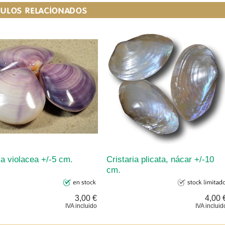
CULOS RELACIONADOS
a violacea +/-5 cm.
Cristaria plicata, nácar +/-10
cm.
3,00 €
4,00 
IVA incluido
IVA incluid