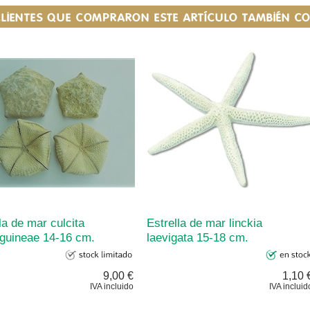
CLIENTES QUE COMPRARON ESTE ARTÍCULO TAMBIÉN 
la de mar culcita
Estrella de mar linckia
guineae 14-16 cm.
laevigata 15-18 cm.
9,00 €
1,10 
IVA incluido
IVA incluid