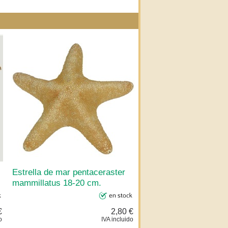
Estrella de mar pentaceraster
mammillatus 18-20 cm.
€
2,80 €
o
IVA incluido