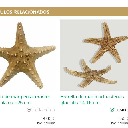
CULOS RELACIONADOS
la de mar pentaceraster
Estrella de mar marthasterias
culatus +25 cm.
glacialis 14-16 cm.
8,00 €
1,50 
IVA incluido
IVA incluid