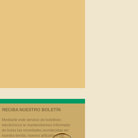
RECIBA NUESTRO BOLETÍN
Mediante este servicio de boletines
electrónicos le mantendremos informado
de todas las novedades acontecidas en
nuestra tienda, nuevos artículos o las