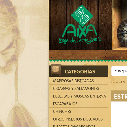
CATEGORÍAS
MARIPOSAS DISECADAS
Inicio
>
EST
CIGARRAS Y SALTAMONTES
EST
LIBÉLULAS Y MOSCAS LINTERNA
ESCARABAJOS
CHINCHES
OTROS INSECTOS DISECADOS
INSECTOS ENMARCADOS