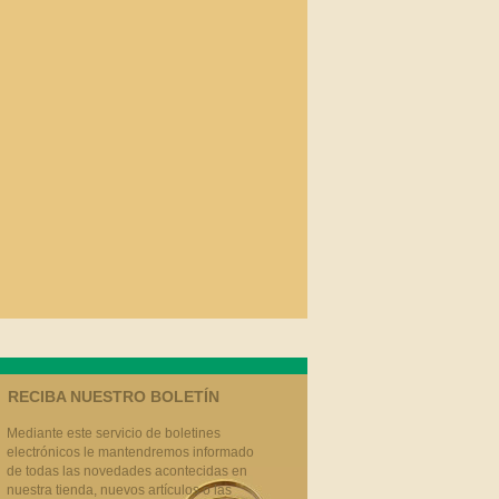
RECIBA NUESTRO BOLETÍN
Mediante este servicio de boletines
electrónicos le mantendremos informado
de todas las novedades acontecidas en
nuestra tienda, nuevos artículos o las