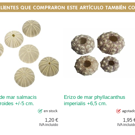
CLIENTES QUE COMPRARON ESTE ARTÍCULO TAMBIÉN 
 de mar salmacis
Erizo de mar phyllacanthus
roides +/-5 cm.
imperialis +6,5 cm.
1,20 €
1,95 
IVA incluido
IVA incluid