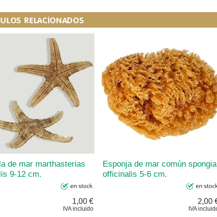
CULOS RELACIONADOS
la de mar marthasterias
Esponja de mar común spongia
lis 9-12 cm.
officinalis 5-6 cm.
1,00 €
2,00 
IVA incluido
IVA incluid