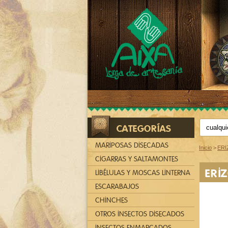
CATEGORÍAS
MARIPOSAS DISECADAS
Inicio
>
ERI
CIGARRAS Y SALTAMONTES
ERI
LIBÉLULAS Y MOSCAS LINTERNA
ESCARABAJOS
CHINCHES
OTROS INSECTOS DISECADOS
INSECTOS ENMARCADOS