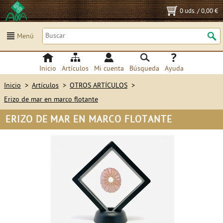
0 uds.
/
0,00 €
Menú
Inicio
Artículos
Mi cuenta
Búsqueda
Ayuda
Inicio
>
Artículos
>
OTROS ARTÍCULOS
>
Erizo de mar en marco flotante
ERIZO DE MAR EN MARCO FLOTANTE