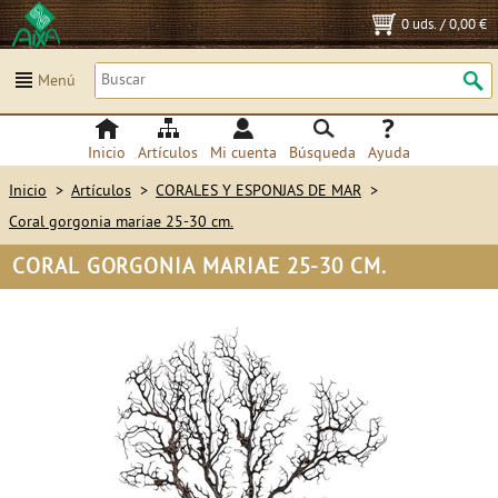
0 uds.
/
0,00 €
Menú
Inicio
Artículos
Mi cuenta
Búsqueda
Ayuda
Inicio
>
Artículos
>
CORALES Y ESPONJAS DE MAR
>
Coral gorgonia mariae 25-30 cm.
CORAL GORGONIA MARIAE 25-30 CM.