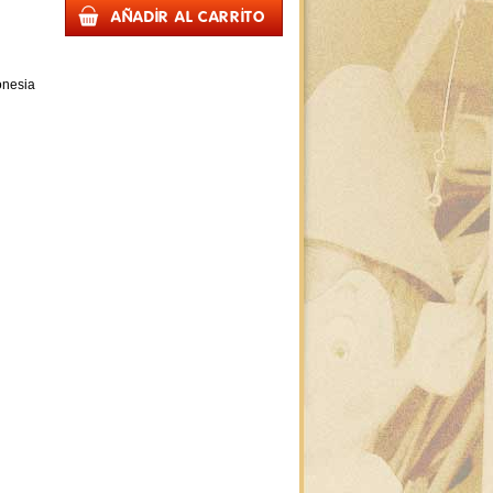
onesia