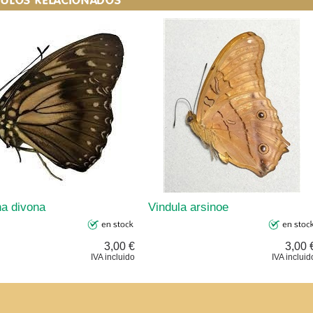
na divona
Vindula arsinoe
3,00 €
3,00 
IVA incluido
IVA incluid