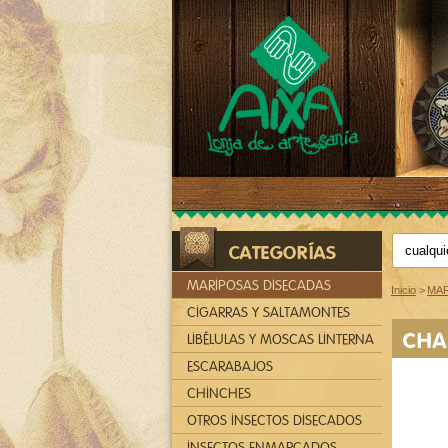
CATEGORÍAS
MARIPOSAS DISECADAS
Inicio
>
MAR
CIGARRAS Y SALTAMONTES
CHA
LIBÉLULAS Y MOSCAS LINTERNA
ESCARABAJOS
CHINCHES
OTROS INSECTOS DISECADOS
INSECTOS ENMARCADOS