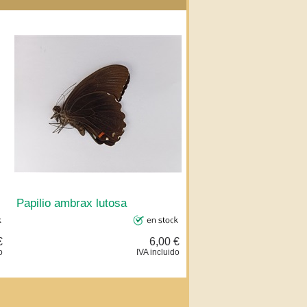
Papilio ambrax lutosa
€
6,00 €
o
IVA incluido