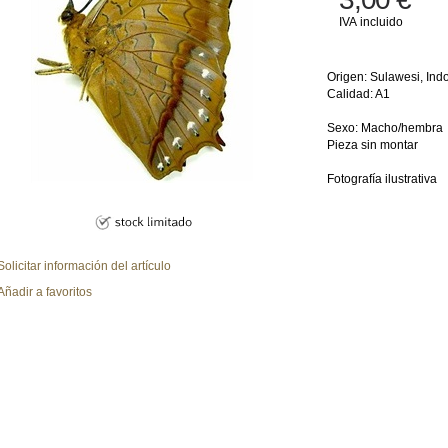
IVA incluido
Origen: Sulawesi, Ind
Calidad: A1
Sexo: Macho/hembra
Pieza sin montar
Fotografía ilustrativa
Solicitar información del artículo
Añadir a favoritos