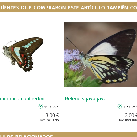
CLIENTES QUE COMPRARON ESTE ARTÍCULO TAMBIÉN 
ium milon anthedon
Belenois java java
3,00 €
3,00 
IVA incluido
IVA incluid
CULOS RELACIONADOS