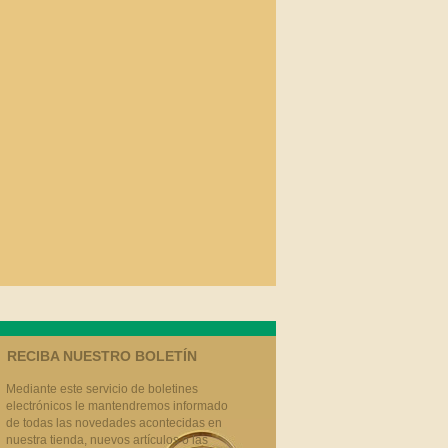
RECIBA NUESTRO BOLETÍN
Mediante este servicio de boletines
electrónicos le mantendremos informado
de todas las novedades acontecidas en
nuestra tienda, nuevos artículos o las