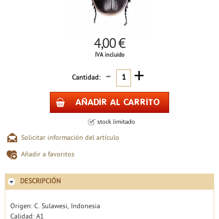
4,00 €
IVA incluido
-
+
Cantidad:
Solicitar información del artículo
Añadir a favoritos
DESCRIPCIÓN
Origen: C. Sulawesi, Indonesia
Calidad: A1