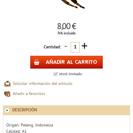
8,00 €
IVA incluido
-
+
Cantidad:
Solicitar información del artículo
Añadir a favoritos
DESCRIPCIÓN
Origen: Peleng, Indonesia
Calidad: A1