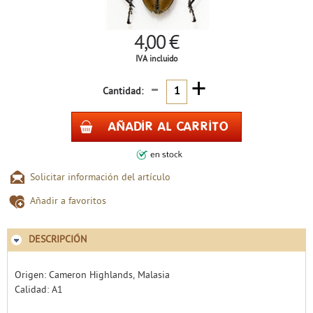
4,00 €
IVA incluido
-
+
Cantidad:
Solicitar información del artículo
Añadir a favoritos
DESCRIPCIÓN
Origen: Cameron Highlands, Malasia
Calidad: A1