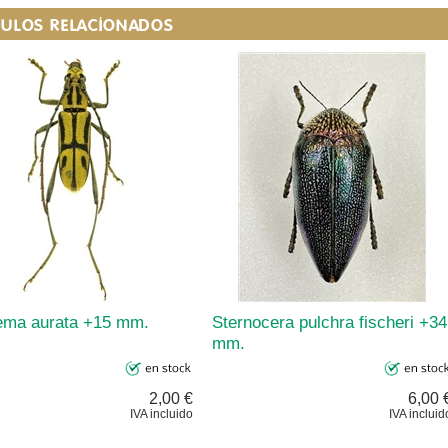
CULOS RELACIONADOS
ema aurata +15 mm.
Sternocera pulchra fischeri +34
mm.
2,00 €
6,00 
IVA incluido
IVA incluid