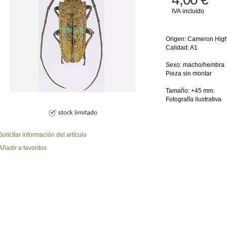
IVA incluido
Origen: Cameron High
Calidad: A1
Sexo: macho/hembra
Pieza sin montar
Tamaño: +45 mm.
Fotografía ilustrativa
Solicitar información del artículo
Añadir a favoritos