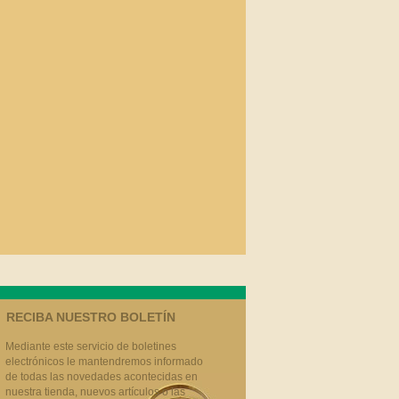
RECIBA NUESTRO BOLETÍN
Mediante este servicio de boletines
electrónicos le mantendremos informado
de todas las novedades acontecidas en
nuestra tienda, nuevos artículos o las