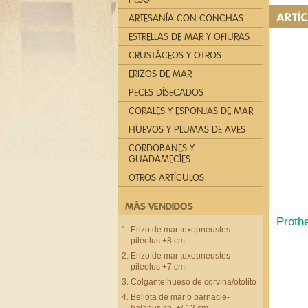
ARTÍ
ARTESANÍA CON CONCHAS
ESTRELLAS DE MAR Y OFIURAS
CRUSTÁCEOS Y OTROS
ERIZOS DE MAR
PECES DISECADOS
CORALES Y ESPONJAS DE MAR
HUEVOS Y PLUMAS DE AVES
CORDOBANES Y
GUADAMECÍES
OTROS ARTÍCULOS
MÁS VENDIDOS
Proth
Erizo de mar toxopneustes
pileolus +8 cm.
Erizo de mar toxopneustes
pileolus +7 cm.
Colgante hueso de corvina/otolito
Bellota de mar o barnacle-