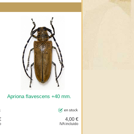
Apriona flavescens +40 mm.
€
4,00 €
o
IVA incluido