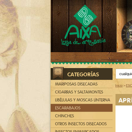
CATEGORÍAS
MARIPOSAS DISECADAS
Inicio
>
ES
CIGARRAS Y SALTAMONTES
APR
LIBÉLULAS Y MOSCAS LINTERNA
ESCARABAJOS
CHINCHES
OTROS INSECTOS DISECADOS
INSECTOS ENMARCADOS