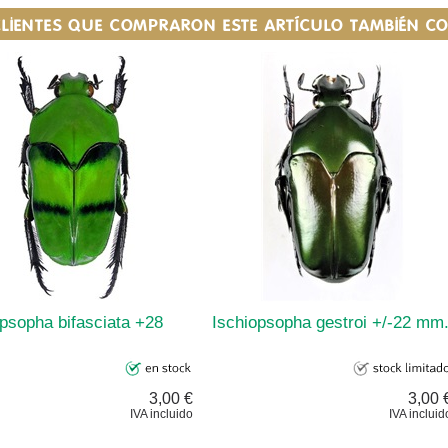
CLIENTES QUE COMPRARON ESTE ARTÍCULO TAMBIÉN 
opsopha bifasciata +28
Ischiopsopha gestroi +/-22 mm
3,00 €
3,00 
IVA incluido
IVA incluid