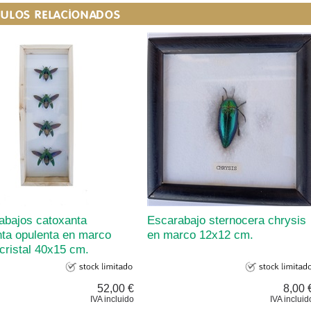
CULOS RELACIONADOS
abajos catoxanta
Escarabajo sternocera chrysis
nta opulenta en marco
en marco 12x12 cm.
cristal 40x15 cm.
52,00 €
8,00 
IVA incluido
IVA incluid