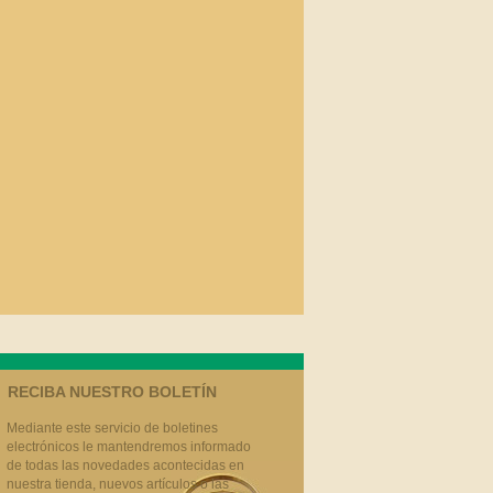
RECIBA NUESTRO BOLETÍN
Mediante este servicio de boletines
electrónicos le mantendremos informado
de todas las novedades acontecidas en
nuestra tienda, nuevos artículos o las