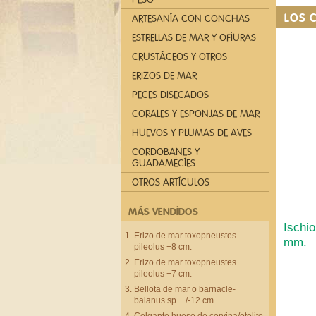
LOS 
ARTESANÍA CON CONCHAS
ESTRELLAS DE MAR Y OFIURAS
CRUSTÁCEOS Y OTROS
ERIZOS DE MAR
PECES DISECADOS
CORALES Y ESPONJAS DE MAR
HUEVOS Y PLUMAS DE AVES
CORDOBANES Y
GUADAMECÍES
OTROS ARTÍCULOS
MÁS VENDIDOS
Ischi
Erizo de mar toxopneustes
mm.
pileolus +8 cm.
Erizo de mar toxopneustes
pileolus +7 cm.
Bellota de mar o barnacle-
balanus sp. +/-12 cm.