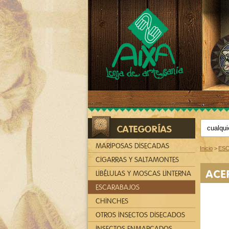
CATEGORÍAS
MARIPOSAS DISECADAS
Inicio
>
ES
CIGARRAS Y SALTAMONTES
ACE
LIBÉLULAS Y MOSCAS LINTERNA
ESCARABAJOS
CHINCHES
OTROS INSECTOS DISECADOS
INSECTOS ENMARCADOS